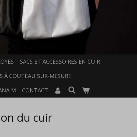
OYES – SACS ET ACCESSOIRES EN CUIR
S À COUTEAU SUR-MESURE
ANA M
CONTACT
ion du cuir