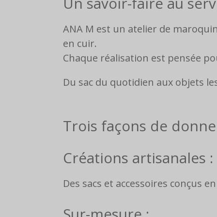
Un savoir-faire au ser
ANA M est un atelier de maroquiner
en cuir.
Chaque réalisation est pensée pou
Du sac du quotidien aux objets le
Trois façons de donner
Créations artisanales :
Des sacs et accessoires conçus en
Sur-mesure :