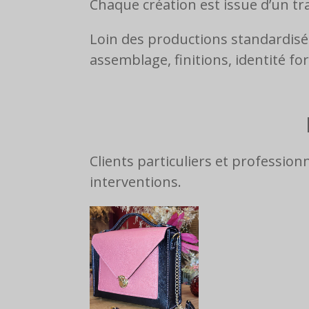
Chaque création est issue d’un tra
Loin des productions standardisé
assemblage, finitions, identité for
Clients particuliers et profession
interventions.