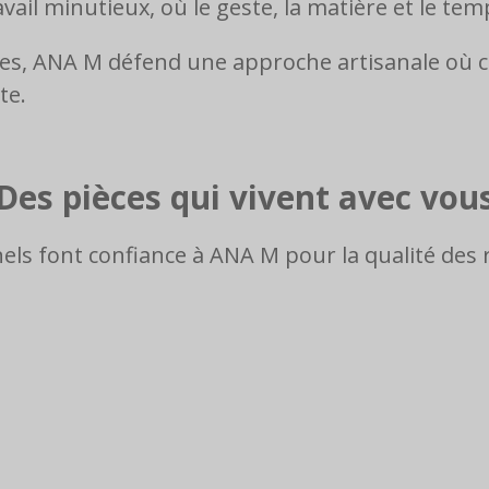
vail minutieux, où le geste, la matière et le tem
es, ANA M défend une approche artisanale où c
te.
Des pièces qui vivent avec vou
nels font confiance à ANA M pour la qualité des r