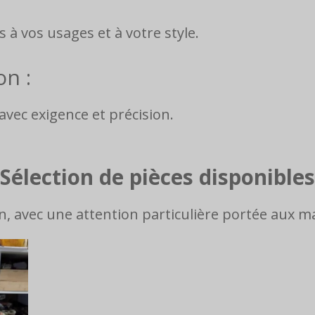
 à vos usages et à votre style.
on :
avec exigence et précision.
Sélection de pièces disponibles
n, avec une attention particulière portée aux mat