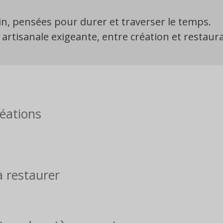
n, pensées pour durer et traverser le temps.
tisanale exigeante, entre création et restaura
réations
à restaurer