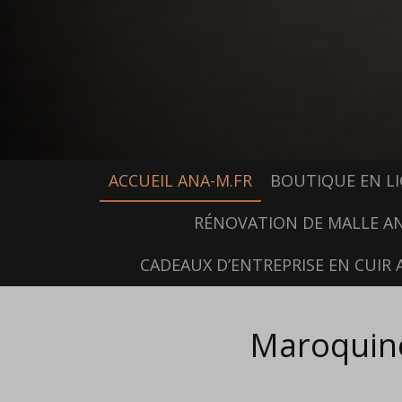
ACCUEIL ANA-M.FR
BOUTIQUE EN L
RÉNOVATION DE MALLE A
CADEAUX D’ENTREPRISE EN CUIR 
Maroquiner