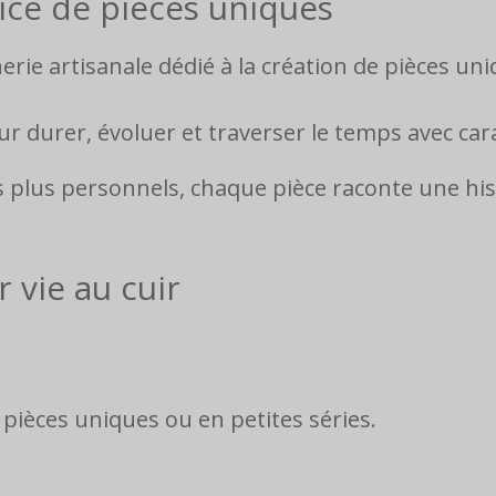
vice de pièces uniques
ie artisanale dédié à la création de pièces uniq
r durer, évoluer et traverser le temps avec car
s plus personnels, chaque pièce raconte une hist
 vie au cuir
 pièces uniques ou en petites séries.