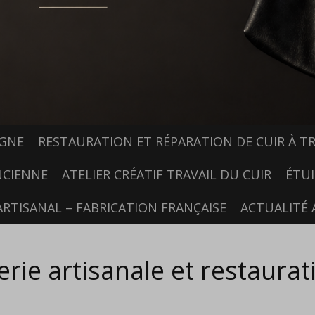
IGNE
RESTAURATION ET RÉPARATION DE CUIR À TR
NCIENNE
ATELIER CRÉATIF TRAVAIL DU CUIR
ÉTUI
ARTISANAL – FABRICATION FRANÇAISE
ACTUALITÉ 
ie artisanale et restaurat