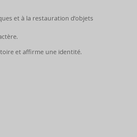
ues et à la restauration d’objets
actère.
oire et affirme une identité.