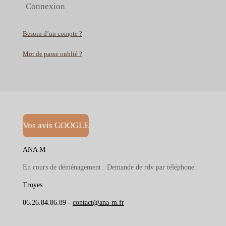
Connexion
Besoin d’un compte ?
Mot de passe oublié ?
Vos avis GOOGLE
ANA M
En cours de déménagement : Demande de rdv par téléphone.
Troyes
06.26.84.86.89 -
contact@ana-m.fr