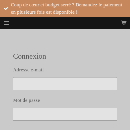
Coup de cœur et budget serré ? Demandez le paiement
Passer
en plusieurs fois est disponible !
au
contenu
principal
Connexion
Adresse e-mail
Mot de passe