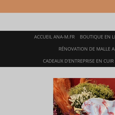
Passer
au
contenu
principal
ACCUEIL ANA-M.FR
BOUTIQUE EN L
RÉNOVATION DE MALLE 
CADEAUX D’ENTREPRISE EN CUIR