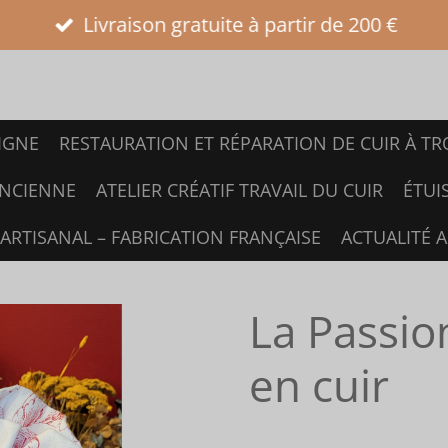
Livraison gratuite à partir de 200 €
IGNE
RESTAURATION ET RÉPARATION DE CUIR À TRO
ANCIENNE
ATELIER CRÉATIF TRAVAIL DU CUIR
ÉTUI
 ARTISANAL – FABRICATION FRANÇAISE
ACTUALITÉ 
La Passio
en cuir