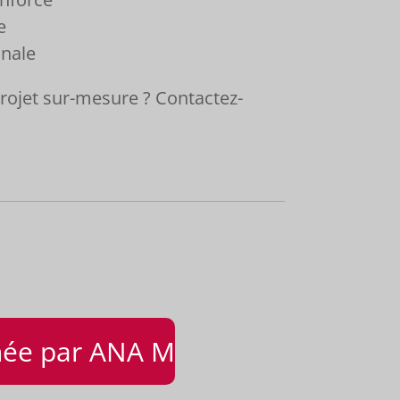
e
anale
rojet sur-mesure ? Contactez-
nnée par ANA M