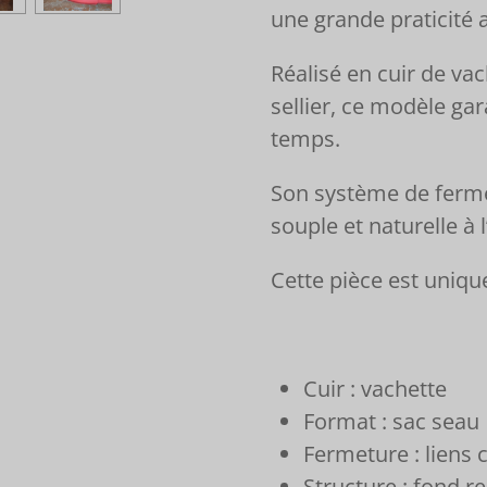
une grande praticité 
Réalisé en cuir de va
sellier, ce modèle gar
temps.
Son système de ferme
souple et naturelle à 
Cette pièce est uniqu
Cuir : vachette
Format : sac seau
Fermeture : liens 
Structure : fond r