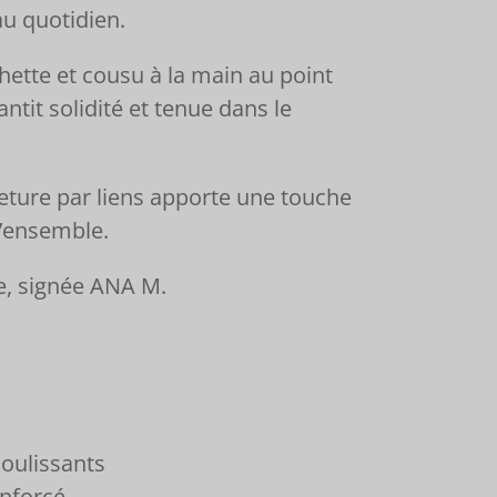
au quotidien.
chette et cousu à la main au point
antit solidité et tenue dans le
ture par liens apporte une touche
l’ensemble.
e, signée ANA M.
coulissants
enforcé