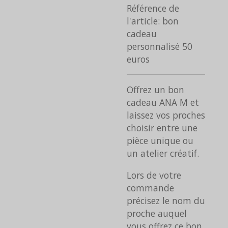
Référence de
l'article:
bon
cadeau
personnalisé 50
euros
Offrez un bon
cadeau ANA M et
laissez vos proches
choisir entre une
pièce unique ou
un atelier créatif.
Lors de votre
commande
précisez le nom du
proche auquel
vous offrez ce bon