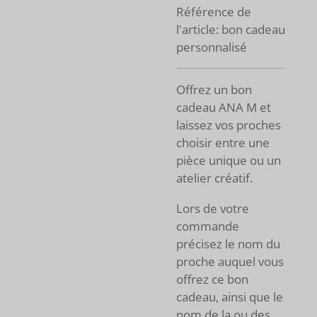
Référence de
l'article:
bon cadeau
personnalisé
Offrez un bon
cadeau ANA M et
laissez vos proches
choisir entre une
pièce unique ou un
atelier créatif.
Lors de votre
commande
précisez le nom du
proche auquel vous
offrez ce bon
cadeau, ainsi que le
nom de la ou des