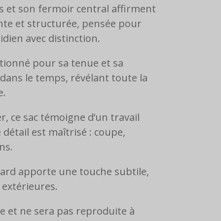
s et son fermoir central affirment
nte et structurée, pensée pour
dien avec distinction.
ctionné pour sa tenue et sa
 dans le temps, révélant toute la
e.
er, ce sac témoigne d’un travail
étail est maîtrisé : coupe,
ns.
ard apporte une touche subtile,
 extérieures.
e et ne sera pas reproduite à