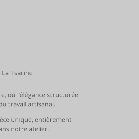
:
La Tsarine
e, où l’élégance structurée
u travail artisanal.
ièce unique, entièrement
ns notre atelier.