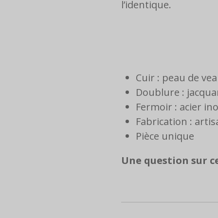
l’identique.
Cuir : peau de ve
Doublure : jacqua
Fermoir : acier in
Fabrication : arti
Pièce unique
Une question sur c