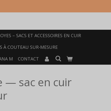
OYES – SACS ET ACCESSOIRES EN CUIR
S À COUTEAU SUR-MESURE
ANA M
CONTACT
e — sac en cuir
ur