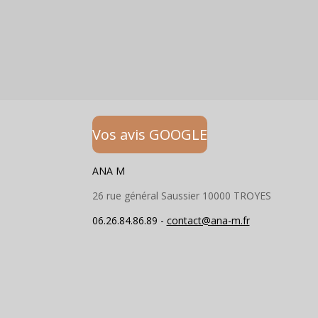
Vos avis GOOGLE
ANA M
26 rue général Saussier 10000 TROYES
06.26.84.86.89 -
contact@ana-m.fr