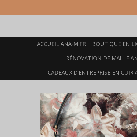
Passer
au
contenu
principal
ACCUEIL ANA-M.FR
BOUTIQUE EN L
RÉNOVATION DE MALLE A
CADEAUX D’ENTREPRISE EN CUIR 