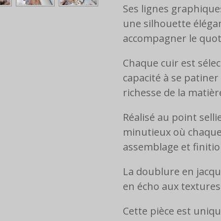
Ses lignes graphique
une silhouette éléga
accompagner le quoti
Chaque cuir est séle
capacité à se patiner
richesse de la matièr
Réalisé au point selli
minutieux où chaque d
assemblage et finitio
La doublure en jacqu
en écho aux textures
Cette pièce est uniqu